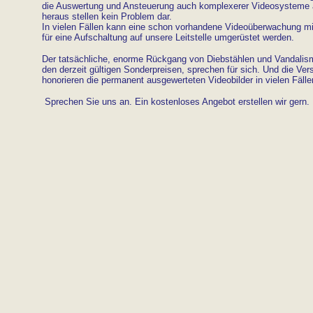
die Auswertung und Ansteuerung auch komplexerer Videosysteme au
heraus stellen kein Problem dar.
In vielen Fällen kann eine schon vorhandene Videoüberwachung mi
für eine Aufschaltung auf unsere Leitstelle umgerüstet werden.
Der tatsächliche, enorme Rückgang von Diebstählen und Vandalis
den derzeit gültigen Sonderpreisen, sprechen für sich. Und die Ve
honorieren die permanent ausgewerteten Videobilder in vielen Fälle
Sprechen Sie uns an. Ein kostenloses Angebot erstellen wir gern.