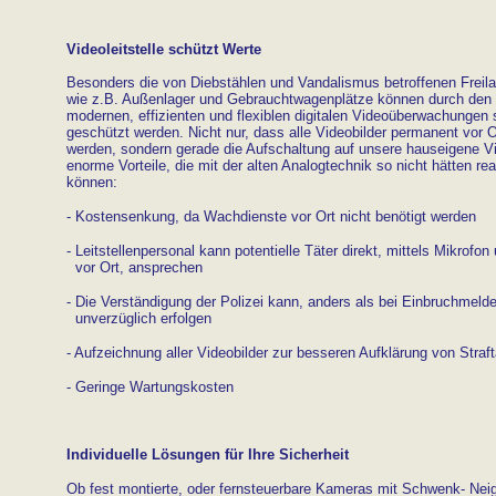
Videoleitstelle schützt Werte
Besonders die von Diebstählen und Vandalismus betroffenen Freila
wie z.B. Außenlager und Gebrauchtwagenplätze können durch den
modernen, effizienten und flexiblen digitalen Videoüberwachungen s
geschützt werden. Nicht nur, dass alle Videobilder permanent vor 
werden, sondern gerade die Aufschaltung auf unsere hauseigene Vid
enorme Vorteile, die mit der alten Analogtechnik so nicht hätten rea
können:
- Kostensenkung, da Wachdienste vor Ort nicht benötigt werden
- Leitstellenpersonal kann potentielle Täter direkt, mittels Mikrofo
vor Ort, ansprechen
- Die Verständigung der Polizei kann, anders als bei Einbruchmelde
unverzüglich erfolgen
- Aufzeichnung aller Videobilder zur besseren Aufklärung von Straf
- Geringe Wartungskosten
Individuelle Lösungen für Ihre Sicherheit
Ob fest montierte, oder fernsteuerbare Kameras mit Schwenk- Ne